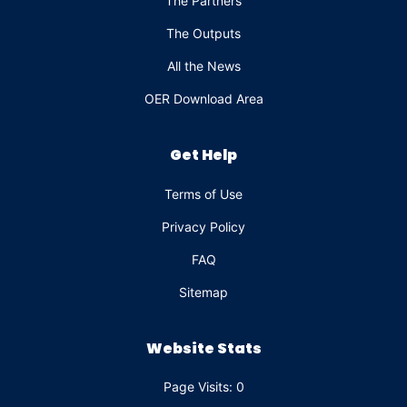
The Partners
The Outputs
All the News
OER Download Area
Get Help
Terms of Use
Privacy Policy
FAQ
Sitemap
Website Stats
Page Visits: 0