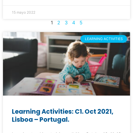
15 mayo 2022
1
2
3
4
5
LEARNING ACTIVITIES
Learning Activities: C1. Oct 2021,
Lisboa – Portugal.