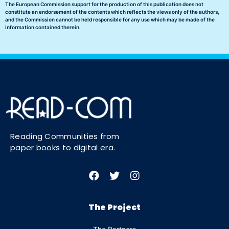
The European Commission support for the production of this publication does not
constitute an endorsement of the contents which reflects the views only of the authors,
and the Commission cannot be held responsible for any use which may be made of the
information contained therein.
Reading Communities from
paper books to digital era.
The Project