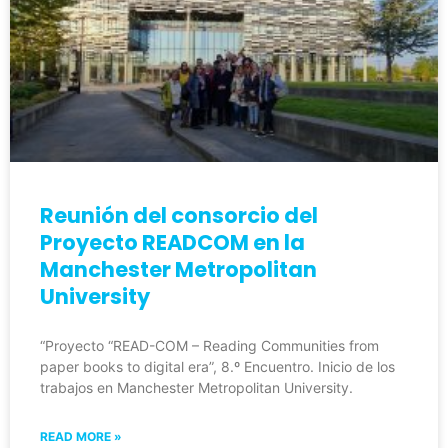
Reunión del consorcio del
Proyecto READCOM en la
Manchester Metropolitan
University
“Proyecto “READ-COM – Reading Communities from
paper books to digital era”, 8.º Encuentro. Inicio de los
trabajos en Manchester Metropolitan University.
READ MORE »