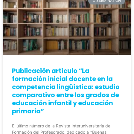
DISSEMINATION
Publicación artículo “La
formación inicial docente en la
competencia lingüística: estudio
comparativo entre los grados de
educación infantil y educación
primaria”
El último número de la Revista Interuniversitaria de
Formación del Profesorado, dedicado a *Buenas