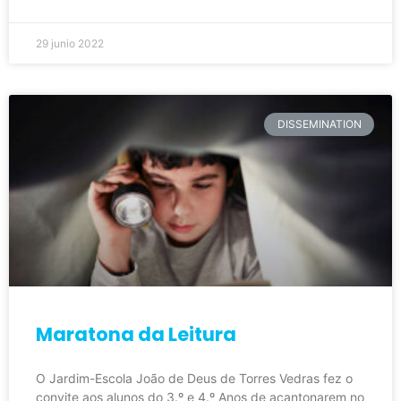
29 junio 2022
DISSEMINATION
Maratona da Leitura
O Jardim-Escola João de Deus de Torres Vedras fez o
convite aos alunos do 3.º e 4.º Anos de acantonarem no