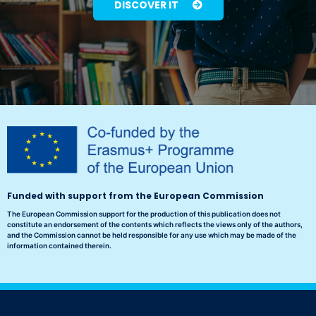
DISCOVER IT
Funded with support from the European Commission
The European Commission support for the production of this publication does not
constitute an endorsement of the contents which reflects the views only of the authors,
and the Commission cannot be held responsible for any use which may be made of the
information contained therein.