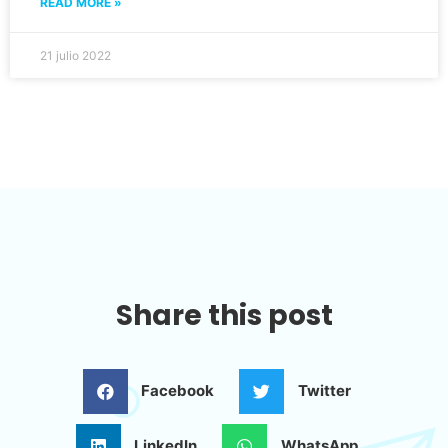
READ MORE »
21 julio 2022
Share this post
Facebook
Twitter
LinkedIn
WhatsApp